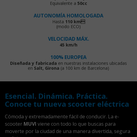
Equivalente a
50cc
AUTONOMÍA HOMOLOGADA
Hasta
110 km
(modo ECO)
VELOCIDAD MÁX.
45 km/h
100% EUROPEA
Diseñada y fabricada
en nuestras instalaciones ubicadas
en
Salt, Girona
(a 100 km de Barcelona)
Esencial. Dinámica. Práctica.
Conoce tu nueva scooter eléctrica
Cómoda y extremadamente fácil de conducir. La e-
scooter
MUVI
viene con todo lo que buscas para
moverte por la ciudad de una manera divertida, segura