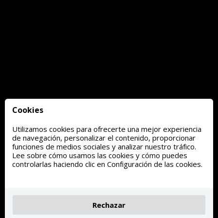
Cookies
Utilizamos cookies para ofrecerte una mejor experiencia
de navegación, personalizar el contenido, proporcionar
funciones de medios sociales y analizar nuestro tráfico.
Lee sobre cómo usamos las cookies y cómo puedes
controlarlas haciendo clic en Configuración de las cookies.
Rechazar