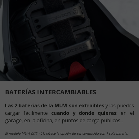
BATERÍAS INTERCAMBIABLES
Las 2 baterías de la MUVI son extraíbles
y las puedes
cargar fácilmente
cuando y donde quieras
: en el
garage, en la oficina, en puntos de carga públicos...
El modelo MUVI CITY - L1, ofrece la opción de ser conducida con 1 sola batería.