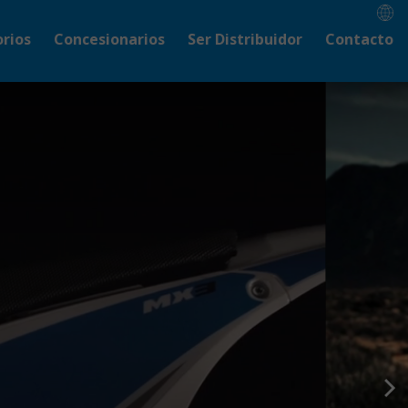
rios
Concesionarios
Ser Distribuidor
Contacto