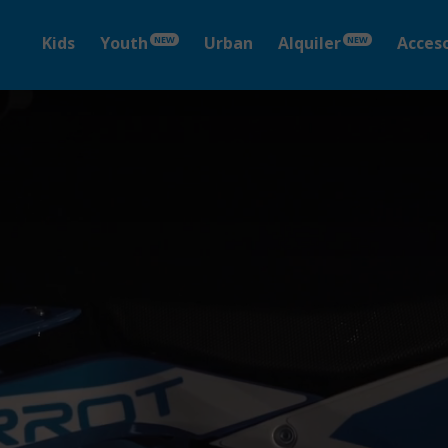
Kids
Youth
Urban
Alquiler
Acceso
NEW
NEW