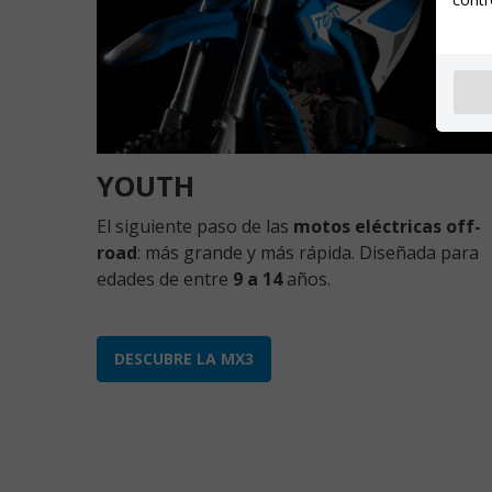
YOUTH
El siguiente paso de las
motos eléctricas off-
road
: más grande y más rápida. Diseñada para
edades de entre
9 a 14
años.
DESCUBRE LA MX3