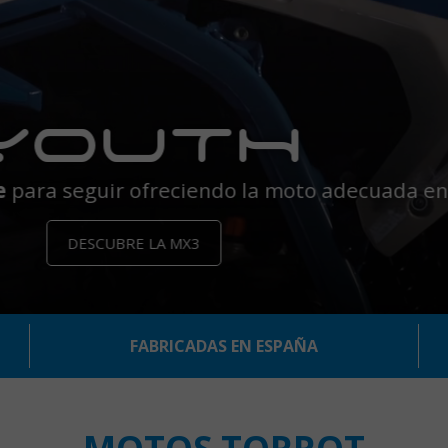
NUEVA MOTOCROSS TORROT
MODELO 2026
CONOCE EL NUEVO LOOK
FABRICADAS EN ESPAÑA