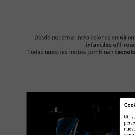
Desde nuestras instalaciones en
Giron
infantiles off-roa
Todas nuestras motos combinan
tecnol
Coo
Utili
perso
nuest
contr