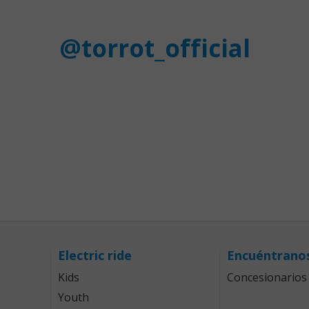
@torrot_official
Electric ride
Encuéntrano
Kids
Concesionarios
Youth